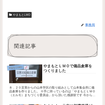
やまもとLMO
事務局
関連記事
やまもとＬＭＯで備品倉庫を
やまもとLMO
つくりました
８．２０災害からの山本学区の取り組みとして山本集会所に備
品倉庫を作りました。 ※手に持っているのは「やまもとＬＭＯ
（エルモ）まちづくり委員会」から頂いた感謝状です 今から必
要な備品を入れていきます。 中国新聞の取材で撮ってもらった
写真です。...