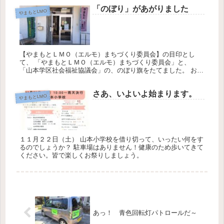
「のぼり」があがりました
やまもとLMO
【やまもとＬＭＯ（エルモ）まちづくり委員会】の目印とし
て、 「やまもとＬＭＯ（エルモ）まちづくり委員会」と、
「山本学区社会福祉協議会」の、のぼり旗をたてました。 お近
くに来られた際、遠慮なく来所ください。
さあ、いよいよ始まります。
やまもとLMO
１１月２２日（土） 山本小学校を借り切って、いったい何をす
るのでしょうか？ 駐車場はありません！健康のため歩いてきて
ください。皆で楽しくお祭りしましょう。
あっ！ 青色回転灯パトロールだ～