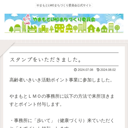
やまもとLMOまちづくり委員会公式サイト
スタンプをいただきました。
2024.07.08
2024.08.02
高齢者いきいき活動ポイント事業に参加しました。
やまもとＬＭＯの事務所に以下の方法で来所頂きま
すとポイント付与します。
・事務所に「歩いて」（健康づくり）来ていただく