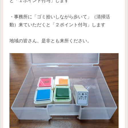
と「１ポイント付与」します
・事務所に「ゴミ拾いしながら歩いて」（清掃活
動）来ていただくと「２ポイント付与」します
地域の皆さん、是非とも来所ください。