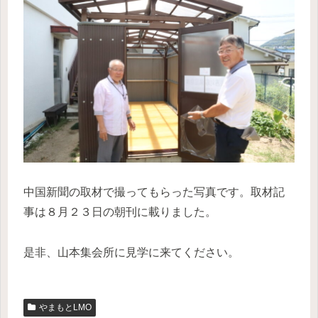
中国新聞の取材で撮ってもらった写真です。取材記
事は８月２３日の朝刊に載りました。
是非、山本集会所に見学に来てください。
やまもとLMO