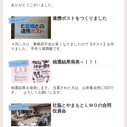
ありがとうございました。
連携ポストをつくりました
やまもとLMO
４月に入り、事務所不在が多くなりましたので【ポスト】を作
りました。 手作り感満載です。
抽選結果発表～！！！
やまもとLMO
抽選結果を発表します。 当選された方は、山本集会所にGOで
す。 よろしくお願いします。
社協とやまもとＬＭＯの合同
やまもとLMO
役員会