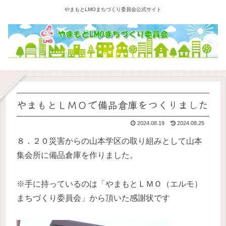
やまもとLMOまちづくり委員会公式サイト
やまもとＬＭＯで備品倉庫をつくりました
2024.08.19
2024.08.25
８．２０災害からの山本学区の取り組みとして山本
集会所に備品倉庫を作りました。
※手に持っているのは「やまもとＬＭＯ（エルモ）
まちづくり委員会」から頂いた感謝状です