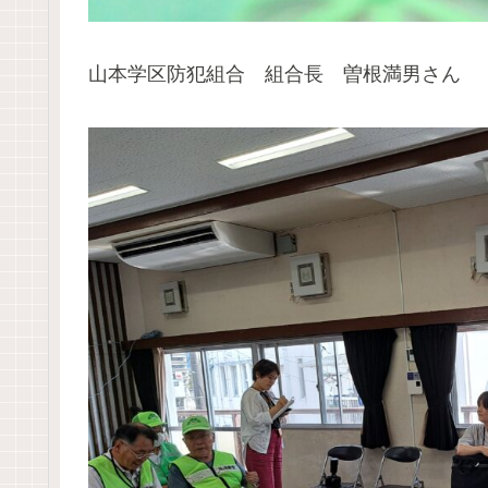
山本学区防犯組合 組合長 曽根満男さん