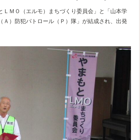
とＬＭＯ（エルモ）まちづくり委員会」と「山本学
（Ａ）防犯パトロール（Ｐ）隊」が結成され、出発