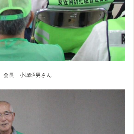
 会長 小堀昭男さん