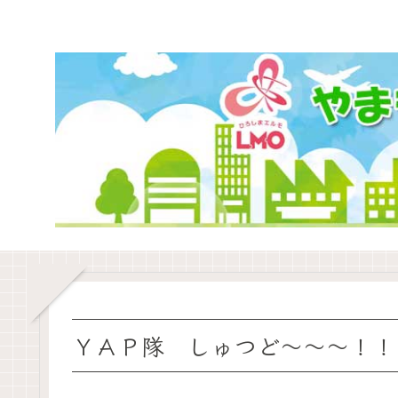
ＹＡＰ隊 しゅつど～～～！！