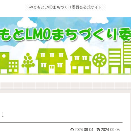
やまもとLMOまちづくり委員会公式サイト
！
2024.09.04
2024.09.05