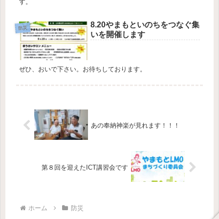
す。
8.20やまもといのちをつなぐ集
防災
いを開催します
ぜひ、おいで下さい。お待ちしております。
あの奉納神楽が見れます！！！
第８回を迎えたICT講習会です
ホーム
防災