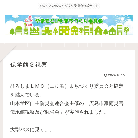
やまもとLMOまちづくり委員会公式サイト
伝承館を視察
2024.10.15
ひろしまＬＭＯ（エルモ）まちづくり委員会と協定
を結んでいる、
山本学区自主防災会連合会主催の「広島市豪雨災害
伝承館視察及び勉強会」が実施されました。
大型バスに乗り。。。