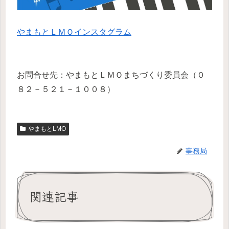
やまもとＬＭＯインスタグラム
お問合せ先：やまもとＬＭＯまちづくり委員会（０
８２－５２１－１００８）
やまもとLMO
事務局
関連記事